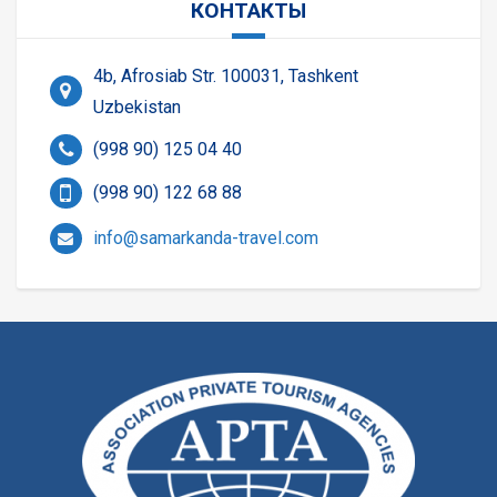
КОНТАКТЫ
4b, Afrosiab Str. 100031, Tashkent
Uzbekistan
(998 90) 125 04 40
(998 90) 122 68 88
info@samarkanda-travel.com